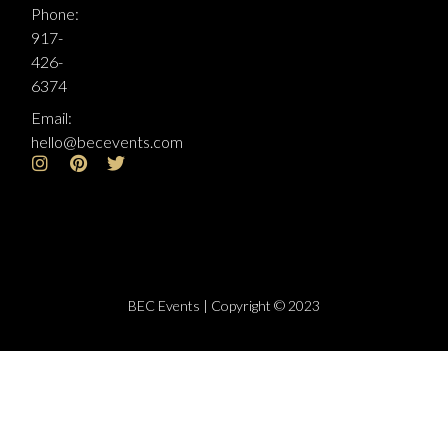
Phone:
917-
426-
6374
Email:
hello@becevents.com
BEC Events | Copyright © 2023