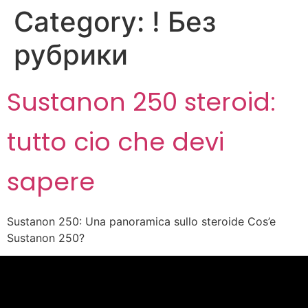
Category:
! Без
рубрики
Sustanon 250 steroid:
tutto cio che devi
sapere
Sustanon 250: Una panoramica sullo steroide Cos’e
Sustanon 250?